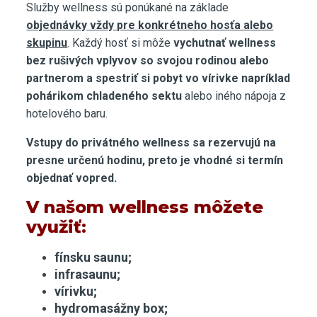
Služby wellness sú ponúkané na základe
objednávky vždy pre konkrétneho hosťa alebo
skupinu
. Každý hosť si môže
vychutnať wellness
bez rušivých vplyvov so svojou rodinou alebo
partnerom a spestriť si pobyt vo vírivke napríklad
pohárikom chladeného sektu
alebo iného nápoja z
hotelového baru.
Vstupy do privátného wellness sa rezervujú na
presne určenú hodinu, preto je vhodné si termín
objednať vopred.
V našom wellness môžete
využiť:
fínsku saunu;
infrasaunu;
vírivku;
hydromasážny box;