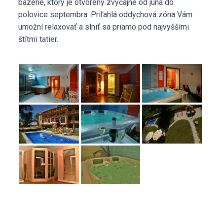
bazéne, ktorý je otvorený zvyčajne od júna do
polovice septembra. Priľahlá oddychová zóna Vám
umožní relaxovať a slniť sa priamo pod najvyššími
štítmi tatier.