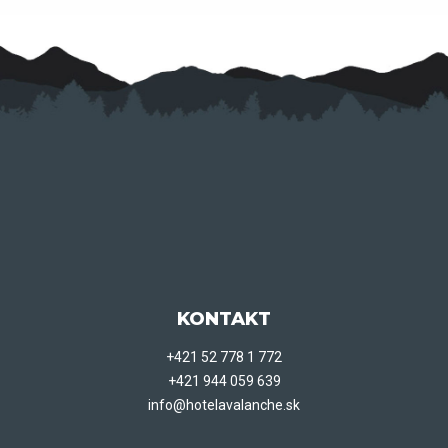
KONTAKT
+421 52 778 1 772
+421 944 059 639
info@hotelavalanche.sk