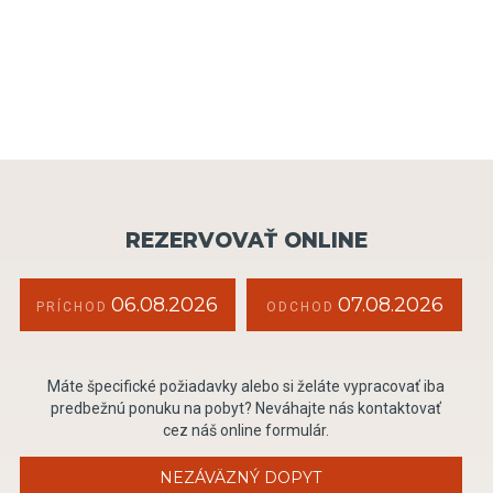
REZERVOVAŤ ONLINE
06.08.2026
07.08.2026
PRÍCHOD
ODCHOD
Máte špecifické požiadavky alebo si želáte vypracovať iba
predbežnú ponuku na pobyt? Neváhajte nás kontaktovať
cez náš online formulár.
NEZÁVÄZNÝ DOPYT