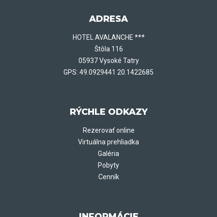
ADRESA
HOTEL AVALANCHE ***
Štôla 116
05937 Vysoké Tatry
GPS: 49.0929441 20.1422685
RÝCHLE ODKAZY
Rezerovať online
Virtuálna prehliadka
Galéria
Pobyty
Cenník
INFORMÁCIE