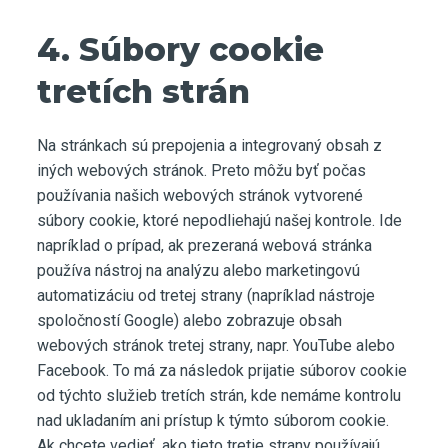
4. Súbory cookie
tretích strán
Na stránkach sú prepojenia a integrovaný obsah z
iných webových stránok. Preto môžu byť počas
používania našich webových stránok vytvorené
súbory cookie, ktoré nepodliehajú našej kontrole. Ide
napríklad o prípad, ak prezeraná webová stránka
používa nástroj na analýzu alebo marketingovú
automatizáciu od tretej strany (napríklad nástroje
spoločností Google) alebo zobrazuje obsah
webových stránok tretej strany, napr. YouTube alebo
Facebook. To má za následok prijatie súborov cookie
od týchto služieb tretích strán, kde nemáme kontrolu
nad ukladaním ani prístup k týmto súborom cookie.
Ak chcete vedieť, ako tieto tretie strany používajú