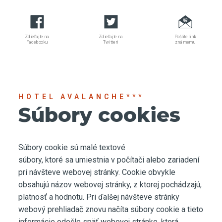
Zdieľajte na
Zdieľajte na
Pošlite link
Facebooku
Twitteri
známemu
HOTEL AVALANCHE***
Súbory cookies
Súbory cookie sú malé textové
súbory, ktoré sa umiestnia v počítači alebo zariadení
pri návšteve webovej stránky. Cookie obvykle
obsahujú názov webovej stránky, z ktorej pochádzajú,
platnosť a hodnotu. Pri ďalšej návšteve stránky
webový prehliadač znovu načíta súbory cookie a tieto
informácie odošle späť webovej stránke, ktorá