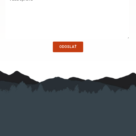
ODOSLAŤ