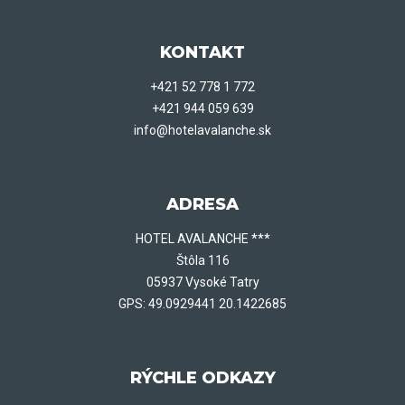
KONTAKT
+421 52 778 1 772
+421 944 059 639
info@hotelavalanche.sk
ADRESA
HOTEL AVALANCHE ***
Štôla 116
05937 Vysoké Tatry
GPS: 49.0929441 20.1422685
RÝCHLE ODKAZY