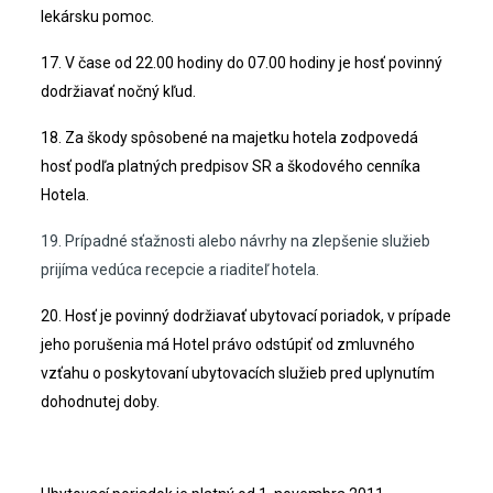
lekársku pomoc.
17. V čase od 22.00 hodiny do 07.00 hodiny je hosť povinný
dodržiavať nočný kľud.
18. Za škody spôsobené na majetku hotela zodpovedá
hosť podľa platných predpisov SR a škodového cenníka
Hotela.
19. Prípadné sťažnosti alebo návrhy na zlepšenie služieb
prijíma vedúca recepcie a riaditeľ hotela.
20. Hosť je povinný dodržiavať ubytovací poriadok, v prípade
jeho porušenia má Hotel právo odstúpiť od zmluvného
vzťahu o poskytovaní ubytovacích služieb pred uplynutím
dohodnutej doby.