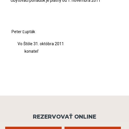
Ubytovací poriadok je platný od 1. novembra 2011
Peter Ľupták
Vo Štôle 31. októbra 2011
konateľ
REZERVOVAŤ ONLINE