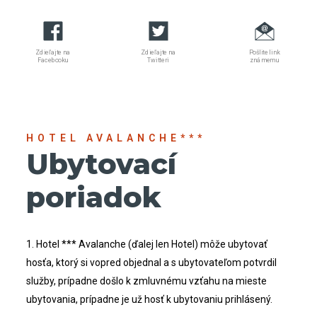
Zdieľajte na
Zdieľajte na
Pošlite link
Facebooku
Twitteri
známemu
HOTEL AVALANCHE***
Ubytovací
poriadok
1. Hotel *** Avalanche (ďalej len Hotel) môže ubytovať
hosťa, ktorý si vopred objednal a s ubytovateľom potvrdil
služby, prípadne došlo k zmluvnému vzťahu na mieste
ubytovania, prípadne je už hosť k ubytovaniu prihlásený.